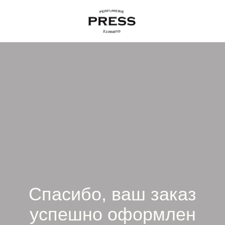
Спасибо, ваш заказ
успешно оформлен
Press Gurwitz Perfumerie
Сертификат придет на электронную почту